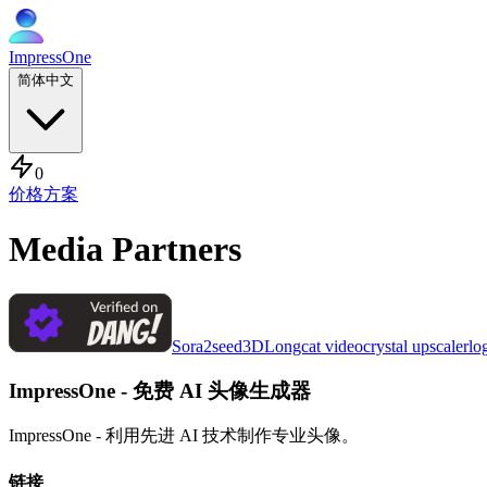
ImpressOne
简体中文
0
价格方案
Media Partners
Sora2
seed3D
Longcat video
crystal upscaler
lo
ImpressOne - 免费 AI 头像生成器
ImpressOne - 利用先进 AI 技术制作专业头像。
链接